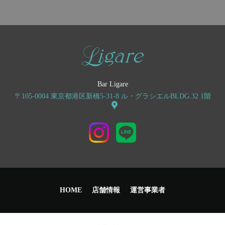
Bar Ligare
〒105-0004 東京都港区新橋5-31-8 ル・グラシエルBLDG.32 1階
HOME
店舗情報
運営事業者