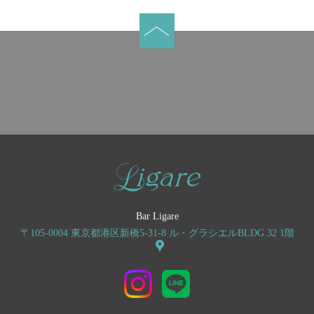
Bar Ligare
〒105-0004 東京都港区新橋5-31-8 ル・グラシエルBLDG.32 1階